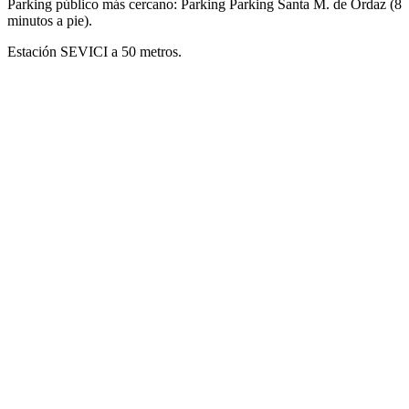
Parking público más cercano: Parking Parking Santa M. de Ordaz (8
minutos a pie).
Estación SEVICI a 50 metros.