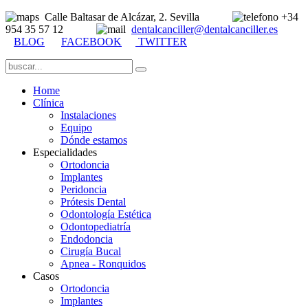
Calle Baltasar de Alcázar, 2. Sevilla
+34
954 35 57 12
dentalcanciller@dentalcanciller.es
BLOG
FACEBOOK
TWITTER
Home
Clínica
Instalaciones
Equipo
Dónde estamos
Especialidades
Ortodoncia
Implantes
Peridoncia
Prótesis Dental
Odontología Estética
Odontopediatría
Endodoncia
Cirugía Bucal
Apnea - Ronquidos
Casos
Ortodoncia
Implantes