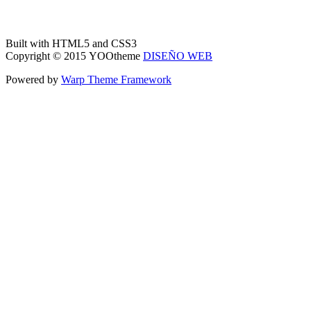
Built with HTML5 and CSS3
Copyright © 2015 YOOtheme
DISEÑO WEB
Powered by
Warp Theme Framework