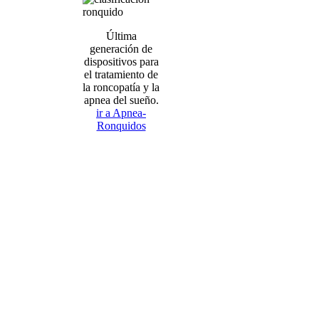
Última
generación de
dispositivos para
el tratamiento de
la roncopatía y la
apnea del sueño.
ir a Apnea-
Ronquidos