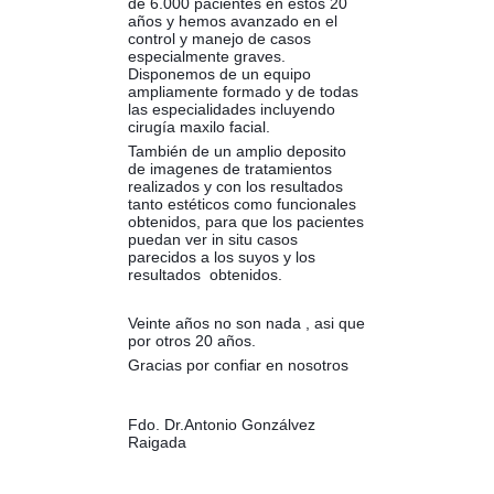
de 6.000 pacientes en estos 20
años y hemos avanzado en el
control y manejo de casos
especialmente graves.
Disponemos de un equipo
ampliamente formado y de todas
las especialidades incluyendo
cirugía maxilo facial.
También de un amplio deposito
de imagenes de tratamientos
realizados y con los resultados
tanto estéticos como funcionales
obtenidos, para que los pacientes
puedan ver in situ casos
parecidos a los suyos y los
resultados obtenidos.
Veinte años no son nada , asi que
por otros 20 años.
Gracias por confiar en nosotros
Fdo. Dr.Antonio Gonzálvez
Raigada