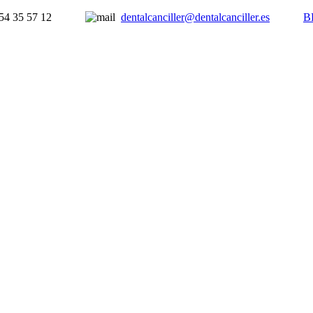
954 35 57 12
dentalcanciller@dentalcanciller.es
B