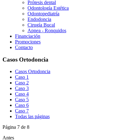
Prótesis dental
Odontología Estética
Odontopediatría
Endodoncia
Cirugía Bucal
Apnea - Ronquidos
Financiación
Promociones
Contacto
Casos Ortodoncia
Casos Ortodoncia
Caso 1
Caso 2
Caso 3
Caso 4
Caso 5
Caso 6
Caso 7
Todas las páginas
Página 7 de 8
Antes